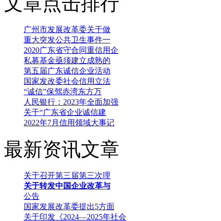
文章点击排行
广州市发展改革委关于做
重大突发公共卫生事件一
2020广东省守合同重信用企
私募基金亟须建立成熟的
第五届广东诚信企业活动
国家发改委社会信用立法
“诚信”保驾赤湾东方万
人民银行：2023年全面加强
关于“广东省企业诚信建
2022年7月信用领域大事记
最新资讯文章
关于召开第三届第三次理
关于转发中国企业改革与
公告
国家发展改革委提出5方面
关于印发《2024—2025年社会