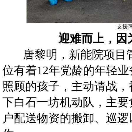
支援
迎难而上，因
唐黎明，新能院项目管
位有着12年党龄的年轻
照顾的孩子，主动请战，
下白石一坊机动队，主要
户配送物资的搬卸、巡逻