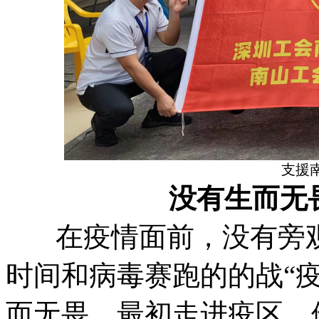
支援
没
有生而无
在疫情面前，没有旁观
时间和病毒赛跑的的战“
而无畏，最初走进疫区，