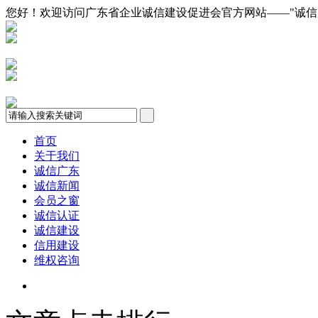
您好！欢迎访问广东省企业诚信建设促进会官方网站——"诚信广东"网(w
首页
关于我们
诚信广东
诚信新闻
会员之窗
诚信认证
诚信建设
信用建设
维权咨询